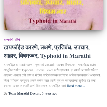
आजारांची माहिती
टायफॉईड कारणे, लक्षणे, प्रतिबंध, उपचार,
आहार, विषमज्वर, Typhoid in Marathi
टायफॉईड हा व्याधी फक्त मनुष्यामधे आढळतो. यालाच विषमज्वर, टायफॉईड तसेच
आधुनिक भाषेत Typhoid, Enteric Fever असे म्हणतात. हा व्याधी जगामधे सर्वत्र
आढळत असला तरी उष्ण व मंदोष्ण कटिबंधात्मक प्रदेशात अधिक प्रमाणामधे आढळतो.
जिथे पर्यावरण प्रदूषण असते तसेच जल आणि मूलभूत स्वच्छतेच्या सुविधा ह्या कमी
दर्जाच्या असतात त्याठिकाणी विषमज्वर, टायफॉईड याचे
Read more…
Team Marathi Doctor
By
,
6 years
ago