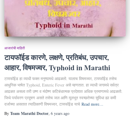
आजारांची माहिती
टायफॉईड कारणे, लक्षणे, प्रतिबंध, उपचार,
आहार, विषमज्वर, Typhoid in Marathi
टायफॉईड हा व्याधी फक्त मनुष्यामधे आढळतो. यालाच विषमज्वर, टायफॉईड तसेच
आधुनिक भाषेत Typhoid, Enteric Fever असे म्हणतात. हा व्याधी जगामधे सर्वत्र
आढळत असला तरी उष्ण व मंदोष्ण कटिबंधात्मक प्रदेशात अधिक प्रमाणामधे आढळतो.
जिथे पर्यावरण प्रदूषण असते तसेच जल आणि मूलभूत स्वच्छतेच्या सुविधा ह्या कमी
दर्जाच्या असतात त्याठिकाणी विषमज्वर, टायफॉईड याचे
Read more…
Team Marathi Doctor
By
,
6 years
ago