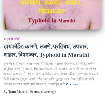
आजारांची माहिती
टायफॉईड कारणे, लक्षणे, प्रतिबंध, उपचार,
आहार, विषमज्वर, Typhoid in Marathi
टायफॉईड हा व्याधी फक्त मनुष्यामधे आढळतो. यालाच विषमज्वर, टायफॉईड तसेच
आधुनिक भाषेत Typhoid, Enteric Fever असे म्हणतात. हा व्याधी जगामधे सर्वत्र
आढळत असला तरी उष्ण व मंदोष्ण कटिबंधात्मक प्रदेशात अधिक प्रमाणामधे आढळतो.
जिथे पर्यावरण प्रदूषण असते तसेच जल आणि मूलभूत स्वच्छतेच्या सुविधा ह्या कमी
दर्जाच्या असतात त्याठिकाणी विषमज्वर, टायफॉईड याचे
Read more…
Team Marathi Doctor
By
,
6 years
ago