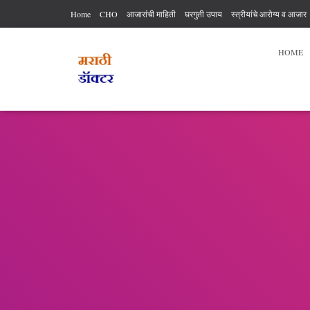
Home
CHO
आजारांची माहिती
घरगुती उपाय
स्त्रीयांचे आरोग्य व आजार
आरोग्य कर्मचारी अधिकार आणि कर्तव्य
आहार विहार
पुरुषांचे आरोग्य
व्यायाम
HOME