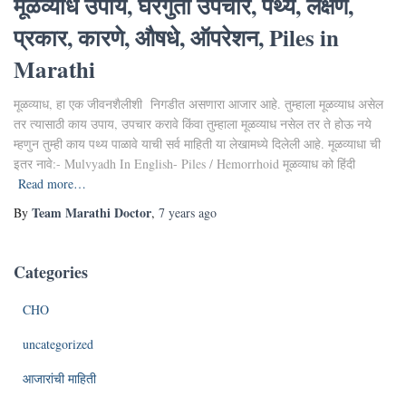
मूळव्याध उपाय, घरगुती उपचार, पथ्य, लक्षणे,
प्रकार, कारणे, औषधे, ऑपरेशन, Piles in
Marathi
मूळव्याध, हा एक जीवनशैलीशी निगडीत असणारा आजार आहे. तुम्हाला मूळव्याध असेल
तर त्यासाठी काय उपाय, उपचार करावे किंवा तुम्हाला मूळव्याध नसेल तर ते होऊ नये
म्हणुन तुम्ही काय पथ्य पाळावे याची सर्व माहिती या लेखामध्ये दिलेली आहे. मूळव्याधा ची
इतर नावे:- Mulvyadh In English- Piles / Hemorrhoid मूळव्याध को हिंदी
Read more…
Team Marathi Doctor
By
,
7 years
ago
Categories
CHO
uncategorized
आजारांची माहिती