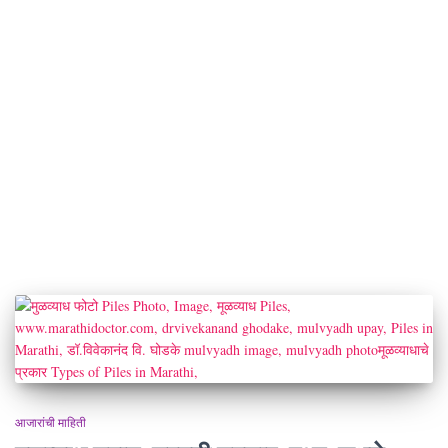
आजारांची माहिती