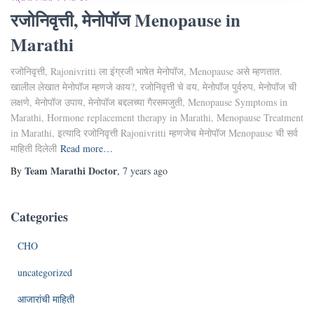
रजोनिवृत्ती, मेनोपॉज Menopause in
Marathi
रजोनिवृत्ती, Rajonivritti ला इंंग्रजी भाषेत मेनोपॉज, Menopause असे म्हणतात.
खालील लेखात मेनोपॉज म्हणजे काय?, रजोनिवृत्ती चे वय, मेनोपॉज पुर्वरुप, मेनोपॉज ची
लक्षणे, मेनोपॉज उपाय, मेनोपॉज बद्दलच्या गैरसमजुती, Menopause Symptoms in
Marathi, Hormone replacement therapy in Marathi, Menopause Treatment
in Marathi, इत्यादि रजोनिवृत्ती Rajonivritti म्हणजेच मेनोपॉज Menopause ची सर्व
माहिती दिलेली
Read more…
Team Marathi Doctor
By
,
7 years
ago
Categories
CHO
uncategorized
आजारांची माहिती