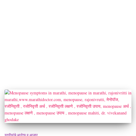
स्त्रीयांचे आरोग्य व आजार