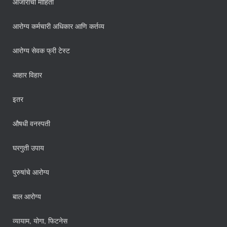
आजारांची माहिती
आरोग्य कर्मचारी अधिकार आणि कर्तव्य
आरोग्य सेवक फ्री टेस्ट
आहार विहार
इतर
औषधी वनस्पती
घरगुती उपाय
पुरुषांचे आरोग्य
बाल आरोग्य
व्यायाम, योगा, फिटनेस