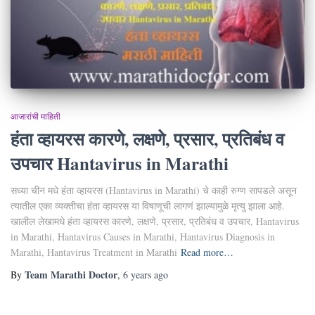
आजारांची माहिती
हंता व्हायरस कारणे, लक्षणे, प्रसार, प्रतिबंध व
उपचार Hantavirus in Marathi
सध्या चीन मधे हंंता व्हायरस (Hantavirus in Marathi) चे काही रुग्ण सापडले असून
त्यातील एका व्यक्तीचा हंंता व्हायरस या विषाणूची लागणं झाल्यामुळे मृत्यु झाला आहे.
खालील लेखामधे हंता व्हायरस कारणे, लक्षणे, प्रसार, प्रतिबंध व उपचार, Hantavirus
in Marathi, Hantavirus Causes in Marathi, Hantavirus Diagnosis in
Marathi, Hantavirus Treatment in Marathi
Read more…
Team Marathi Doctor
By
,
6 years
ago