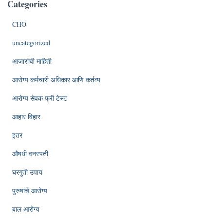
Categories
CHO
uncategorized
आजारांची माहिती
आरोग्य कर्मचारी अधिकार आणि कर्तव्य
आरोग्य सेवक फ्री टेस्ट
आहार विहार
इतर
औषधी वनस्पती
घरगुती उपाय
पुरुषांचे आरोग्य
बाल आरोग्य