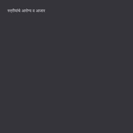
स्त्रीयांचे आरोग्य व आजार