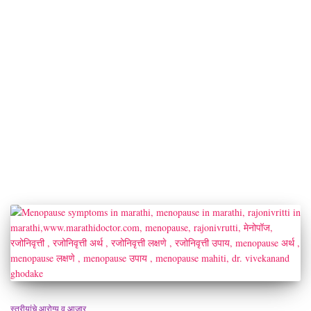
स्त्रीयांचे आरोग्य व आजार