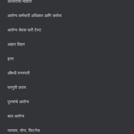
आजारांची माहिती
आरोग्य कर्मचारी अधिकार आणि कर्तव्य
आरोग्य सेवक फ्री टेस्ट
आहार विहार
इतर
औषधी वनस्पती
घरगुती उपाय
पुरुषांचे आरोग्य
बाल आरोग्य
व्यायाम, योगा, फिटनेस