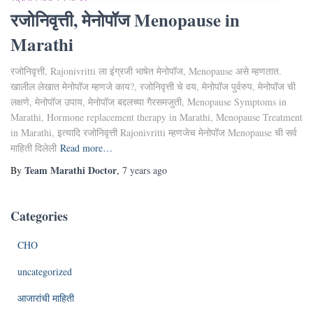
रजोनिवृत्ती, मेनोपॉज Menopause in
Marathi
रजोनिवृत्ती, Rajonivritti ला इंंग्रजी भाषेत मेनोपॉज, Menopause असे म्हणतात.
खालील लेखात मेनोपॉज म्हणजे काय?, रजोनिवृत्ती चे वय, मेनोपॉज पुर्वरुप, मेनोपॉज ची
लक्षणे, मेनोपॉज उपाय, मेनोपॉज बद्दलच्या गैरसमजुती, Menopause Symptoms in
Marathi, Hormone replacement therapy in Marathi, Menopause Treatment
in Marathi, इत्यादि रजोनिवृत्ती Rajonivritti म्हणजेच मेनोपॉज Menopause ची सर्व
माहिती दिलेली
Read more…
Team Marathi Doctor
By
,
7 years
ago
Categories
CHO
uncategorized
आजारांची माहिती