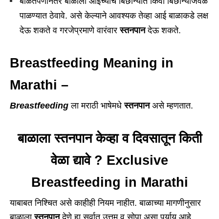
बाळंतपणानंतर बाळाला आईच्याच बिछान्यात किंवा बिछान्याजवळ
पाळण्यात ठेवावे. असे केल्याने आवश्यक तेव्हा आई बाळाकडे लक्ष
देऊ शकते व गरजेप्रमाणे वारंवार
स्तनपान
देऊ शकते.
Breastfeeding Meaning in
Marathi –
Breastfeeding
ला मराठी भाषेमधे
स्तनपान
असे म्हणतात.
बाळाला स्तनपान केव्हा व दिवसातून किती
वेळा द्यावे ? Exclusive
Breastfeeding in Marathi
याबाबत निश्चित असे काहीही नियम नाहीत. बाळाच्या मागणीनुसार
बाळाला
स्तनपान
देणे हा सर्वात उत्तम व सोपा असा पर्याय आहे.