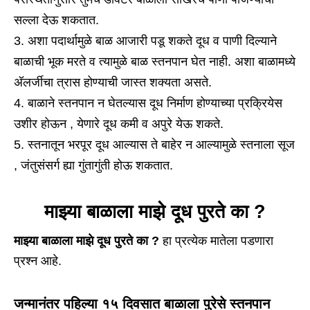
सल्ला देऊ शकतात.
अशा पदार्थामुळे बाळ आजारी पडू शकते दूध व पाणी दिल्याने
बाळाची भूक मरते व त्यामुळे बाळ स्तनपान घेत नाही. अशा बाळामध्ये
अ‍ॅलर्जीचा त्रास होण्याची जास्त शक्यता असते.
बाळाने स्तनपान न घेतल्यास दूध निर्माण होण्याच्या प्रक्रियेस
उशीर होऊन , येणारे दूध कमी व अपुरे येऊ शकते.
स्तनातून भरपूर दूध आल्यास ते बाहेर न आल्यामुळे स्तनाला सूज
, जंतुसंसर्ग ह्या गुंतागुंती होऊ शकतात.
माझ्या बाळाला माझे दूध पुरते का ?
माझ्या बाळाला माझे दूध पुरते का ?
हा प्रत्येक मातेला पडणारा
प्रश्न आहे.
जन्मानंतर पहिल्या १५ दिवसात बाळाला पुरेसे स्तनपान