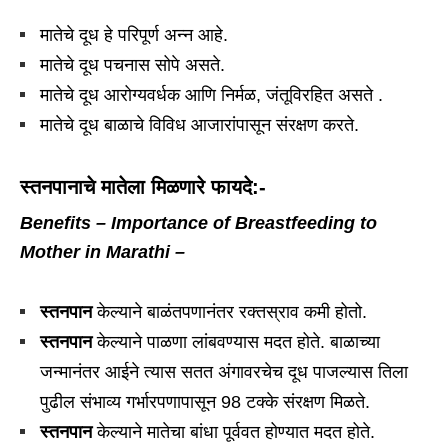
मातेचे दूध हे परिपूर्ण अन्न आहे.
मातेचे दूध पचनास सोपे असते.
मातेचे दूध आरोग्यवर्धक आणि निर्मळ, जंतूविरहित असते .
मातेचे दूध बाळाचे विविध आजारांपासून संरक्षण करते.
स्तनपानाचे मातेला मिळणारे फायदे:-
Benefits – Importance of Breastfeeding to
Mother in Marathi –
स्तनपान
केल्याने बाळंतपणानंतर रक्तस्राव कमी होतो.
स्तनपान
केल्याने पाळणा लांबवण्यास मदत होते. बाळाच्या
जन्मानंतर आईने त्यास सतत अंगावरचेच दूध पाजल्यास तिला
पुढील संभाव्य गर्भारपणापासून 98 टक्‍के संरक्षण मिळते.
स्तनपान
केल्याने मातेचा बांधा पूर्ववत होण्यात मदत होते.