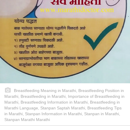
Breastfeeding Meaning in Marathi, Breastfeeding Position in
Marathi, Breastfeeding in Marathi, Importance of Breastfeeding in
Marathi, Breastfeeding Information in Marathi, Breastfeeding in
Marathi Language, Stanpan Saptah Marathi, Breastfeeding Tips
in Marathi, Stanpan Information in Marathi, Stanpan in Marathi,
Stanpan Marathi Marathi