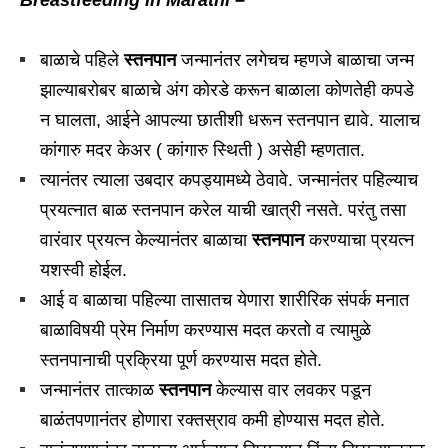
Breastfeeding in Marathi –
बाळाचे पहिले
स्तनपान
जन्मानंतर लगेचच म्हणजे बाळाचा जन्म
झाल्याबरोबर बाळाचे अंग कोरडे करून बाळाला कोणतेही कपडे
न घालता, आईने आपल्या छातीशी धरून स्तनपान द्यावे. यालाच
कांगारु मदर केअर ( कांगारु स्थिती ) असेही म्हणतात.
त्यानंतर त्याला उबदार कपड्यामध्ये ठेवावे. जन्मानंतर पहिल्याच
प्रयत्नात बाळ स्तनपान करेल याची खात्री नसते. परंतु तसा
वारंवार प्रयत्न केल्यानंतर बाळाचा
स्तनपान
करण्याचा प्रयत्न
यशस्वी होईल.
आई व बाळाचा पहिल्या तासातच येणारा शारीरिक संपर्क मनात
बाळाविषयी प्रेम निर्माण करण्यास मदत करतो व त्यामुळे
स्तनपानाची प्रक्रिया पूर्ण करण्यास मदत होते.
जन्मानंतर तात्काळ
स्तनपान
केल्यास वार लवकर पडून
बाळंतपणानंतर होणारा रक्तस्राव कमी होण्यास मदत होते.