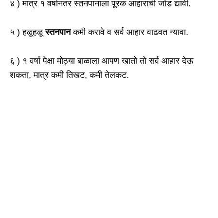
४ ) मात्र १ वर्षानंतर स्तनपानाला पूरक आहाराची जोड द्यावी.
५ ) हळूहळू
स्तनपान
कमी करावे व सर्व आहार वाढवत न्यावा.
६ ) १ वर्षा पेक्षा मोठ्या बाळाला आपण खातो तो सर्व आहार देऊ
शकता, मात्र कमी तिखट, कमी तेलकट.