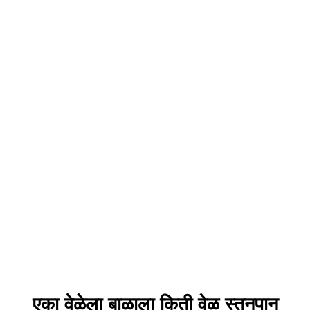
एका वेळेला बाळाला किती वेळ स्तनपान