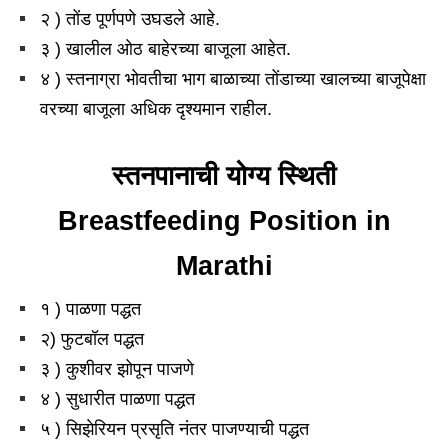
२ ) तोंड पूर्णपणे उघडले आहे.
३ ) खालील ओठ बाहेरच्या बाजूला आहेत.
४ ) स्तनाग्रा भोवतीचा भाग बाळाच्या तोंडाच्या खालच्या बाजूपेक्षा
वरच्या बाजूला अधिक दृश्यमान राहील.
स्तनपानाची योग्य स्थिती
Breastfeeding Position in
Marathi
१ ) पाळणा पद्धत
२) फुटबॉल पद्धत
३ ) कुशीवर झोपून पाजणे
४ ) सुधारीत पाळणा पद्धत
५ ) सिझेरियन प्रसृति नंतर पाजण्याची पद्धत