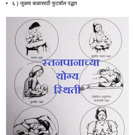
६ ) जुळ्या बाळासाठी फुटबॉल पद्धत