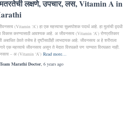
तरतेची लक्षणे, उपचार, लस, Vitamin A in
arathi
वनसत्व (Vitamin ‘A’) हा एक महत्त्वाचा सुक्ष्मपोशक पदार्थ आहे. हा मुलांची वृदधी
 विकास करण्यासाठी आवश्यक आहे. अ जीवनसत्व (Vitamin ‘A’) रोगप्रतिकार
ती अबाधित ठेवते तसेच हे दृष्टीसाठीही लाभदायक आहे. जीवनसत्व अ हे शरीराला
णारे एक महत्त्वाचे जीवनसत्व असून ते मेदात विरघळते पण पाण्यात विरघळत नाही.
नसत्व – अ (Vitamin ‘A’)
Read more…
Team Marathi Doctor
,
6 years
ago