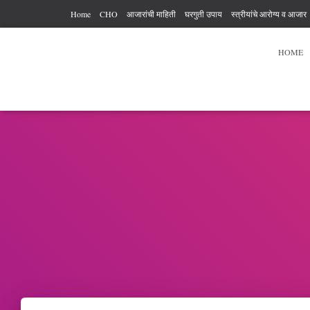
Home
CHO
आजारांची माहिती
घरगुती उपाय
स्त्रीयांचे आरोग्य व आजार
आरोग्य कर्मचारी अधिकार आणि कर्तव्य
आहार विहार
पुरुषांचे आरोग्य
व्यायाम
HOME