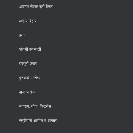
आरोग्य सेवक फ्री टेस्ट
आहार विहार
इतर
औषधी वनस्पती
घरगुती उपाय
पुरुषांचे आरोग्य
बाल आरोग्य
व्यायाम, योगा, फिटनेस
स्त्रीयांचे आरोग्य व आजार