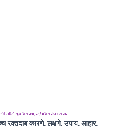
ांची माहिती
पुरुषांचे आरोग्य
स्त्रीयांचे आरोग्य व आजार
्च रक्तदाब कारणे, लक्षणे, उपाय, आहार,