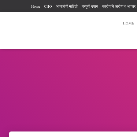
Home
CHO
आजारांची माहिती
घरगुती उपाय
स्त्रीयांचे आरोग्य व आजार
आरोग्य कर्मचारी अधिकार आणि कर्तव्य
आहार विहार
पुरुषांचे आरोग्य
व्यायाम
HOME