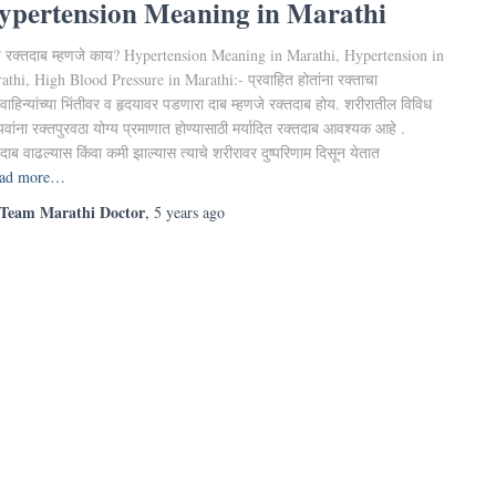
ypertension Meaning in Marathi
च रक्तदाब म्हणजे काय? Hypertension Meaning in Marathi, Hypertension in
athi, High Blood Pressure in Marathi:- प्रवाहित होतांना रक्ताचा
वाहिन्यांच्या भिंतीवर व हृदयावर पडणारा दाब म्हणजे रक्तदाब होय. शरीरातील विविध
ांना रक्तपुरवठा योग्य प्रमाणात होण्यासाठी मर्यादित रक्तदाब आवश्यक आहे .
दाब वाढल्यास किंवा कमी झाल्यास त्याचे शरीरावर दुष्परिणाम दिसून येतात
ad more…
Team Marathi Doctor
,
5 years
ago