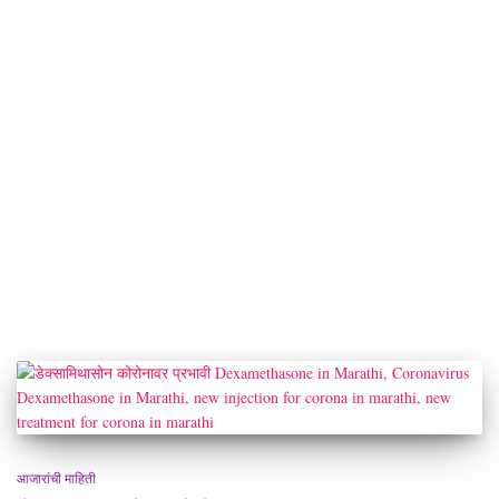
आजारांची माहिती