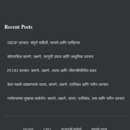
Recent Posts
SRDP उपचार: संपूर्ण माहिती, फायदे आणि प्रक्रिया
सोरायसिस कारणे, लक्षणे, घरगुती उपाय आणि आधुनिक उपचार
PCOD उपचार: कारणे, लक्षणे, उपाय आणि जीवनशैलीतील बदल
केस गळती थांबवण्याचे उपाय, कारणे, लक्षणे, प्रतिबंध आणि नवीन उपचार
गर्भाशयाच्या मुखाचा कर्करोग: कारणे, लक्षणे, उपाय, प्रतिबंध, लस आणि नवीन उपचार
HOME
CHO
आजारांची माहिती
घरगुती उपाय