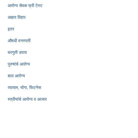
आरोग्य सेवक फ्री टेस्ट
आहार विहार
इतर
औषधी वनस्पती
घरगुती उपाय
पुरुषांचे आरोग्य
बाल आरोग्य
व्यायाम, योगा, फिटनेस
स्त्रीयांचे आरोग्य व आजार