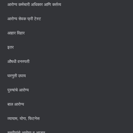
आरोग्य कर्मचारी अधिकार आणि कर्तव्य
आरोग्य सेवक फ्री टेस्ट
आहार विहार
इतर
औषधी वनस्पती
घरगुती उपाय
पुरुषांचे आरोग्य
बाल आरोग्य
व्यायाम, योगा, फिटनेस
स्त्रीयांचे आरोग्य व आजार