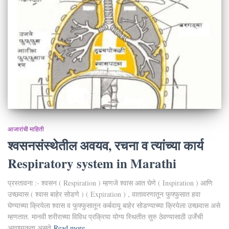
आजारांची माहिती
श्वसनसंस्थेतील अवयव, रचना व त्यांच्या कार्य
Respiratory system in Marathi
प्रस्तावना :- श्वसन ( Respiration ) म्हणजे श्वास आत घेणे ( Inspiration ) आणि
उच्छवास ( श्वास बाहेर सोडणे ) ( Expiration ) , वातावरणातून फुफ्फुसात हवा
घेण्याच्या क्रियेला श्वास व फुफ्फुसातून कर्बवायू बाहेर सोडण्याच्या क्रियेला उच्छवास असे
म्हणतात. मानवी शरीराच्या विविध प्रक्रिया योग्य स्थितीत सुरु ठेवण्यासाठी उर्जेची
आवश्यकता असते
Read more…